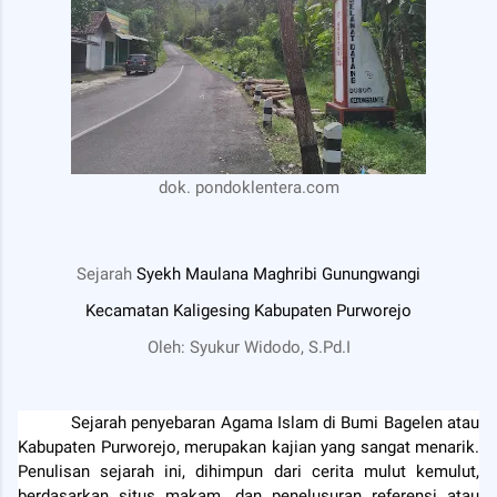
dok. pondoklentera.com
Sejarah
Syekh Maulana Maghribi Gunungwangi
Kecamatan Kaligesing Kabupaten Purworejo
Oleh: Syukur Widodo, S.Pd.I
Sejarah penyebaran Agama Islam di Bumi Bagelen atau
Kabupaten Purworejo, merupakan kajian yang sangat menarik.
Penulisan sejarah ini, dihimpun dari cerita mulut kemulut,
berdasarkan situs makam, dan penelusuran referensi atau