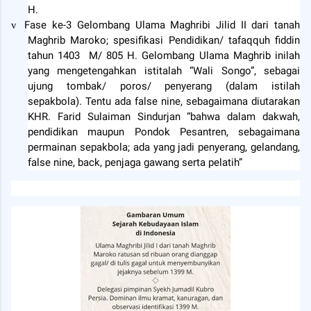
H.
Fase ke-3 Gelombang Ulama Maghribi Jilid II dari tanah
v
Maghrib Maroko; spesifikasi Pendidikan/ tafaqquh fiddin
tahun 1403
M/ 805 H. Gelombang Ulama Maghrib inilah
yang mengetengahkan istitalah “Wali Songo”, sebagai
ujung tombak/ poros/ penyerang (dalam istilah
sepakbola). Tentu ada false nine, sebagaimana diutarakan
KHR. Farid Sulaiman Sindurjan “bahwa dalam dakwah,
pendidikan maupun Pondok Pesantren, sebagaimana
permainan sepakbola; ada yang jadi penyerang, gelandang,
false nine, back, penjaga gawang serta pelatih”