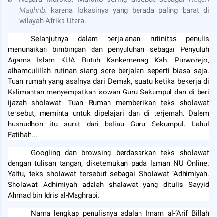
Maghribi
karena lokasinya yang berada paling barat di
wilayah Afrika Utara.
Selanjutnya dalam perjalanan rutinitas penulis
menunaikan bimbingan dan penyuluhan sebagai Penyuluh
Agama Islam KUA Butuh Kankemenag Kab. Purworejo,
alhamdulillah rutinan siang sore berjalan seperti biasa saja.
Tuan rumah yang asalnya dari Demak, suatu ketika bekerja di
Kalimantan menyempatkan sowan Guru Sekumpul dan di beri
ijazah sholawat. Tuan Rumah memberikan teks sholawat
tersebut, meminta untuk dipelajari dan di terjemah. Dalem
husnudhon itu surat dari beliau Guru Sekumpul. Lahul
Fatihah...
Googling dan browsing berdasarkan teks sholawat
dengan tulisan tangan, diketemukan pada laman NU Online.
Yaitu, teks sholawat tersebut sebagai Sholawat ‘Adhimiyah.
Sholawat Adhimiyah adalah shalawat yang ditulis Sayyid
Ahmad bin Idris al-Maghrabi.
Nama lengkap penulisnya adalah Imam al-‘Arif Billah