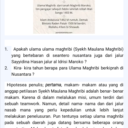
1.
Apakah ulama ulama maghribi (Syekh Maulana Maghribi)
yang bertebaran di seantero nusantara juga dari jalur
Sayyidina Hasan jalur al Idrisi Maroko ?
2.
Kira- kira tahun berapa para Ulama Maghribi berkiprah di
Nusantara ?
Hipotesea penulis;
pertama
, makam- makam atau yang di
anggap petilasan Syekh Maulana Maghribi adalah benar- benar
makam. Karena di dalam melalukan misi, umum terdiri dari
sebuah teamwork. Namun, detail nama- nama dan dari jalur
nasab mana yang perlu kepedulian untuk lebih lanjut
melakukan penelusuran. Pun tentunya setiap ulama maghribi
pada sebuah daerah juga datang bersama beberapa orang