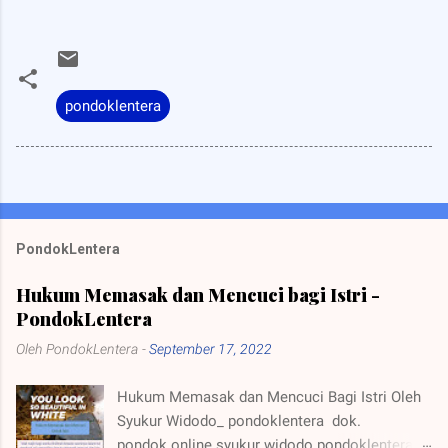
pondoklentera
PondokLentera
Hukum Memasak dan Mencuci bagi Istri -
PondokLentera
Oleh
PondokLentera
-
September 17, 2022
Hukum Memasak dan Mencuci Bagi Istri Oleh
Syukur Widodo_ pondoklentera dok.
pondok.online syukur widodo pondoklentera_