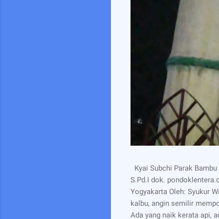
Kyai Subchi Parak Bambu 
S.Pd.I dok. pondoklentera
Yogyakarta Oleh: Syukur W
kalbu, angin semilir memp
Ada yang naik kerata api, a