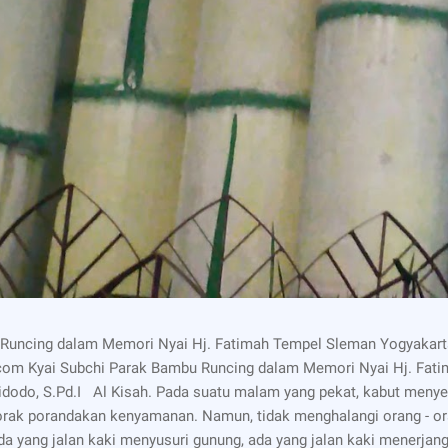
Runcing dalam Memori Nyai Hj. Fatimah Tempel Sleman Yogyakarta
.com Kyai Subchi Parak Bambu Runcing dalam Memori Nyai Hj. Fat
idodo, S.Pd.I Al Kisah. Pada suatu malam yang pekat, kabut menye
orak porandakan kenyamanan. Namun, tidak menghalangi orang - ora
da yang jalan kaki menyusuri gunung, ada yang jalan kaki menerjang