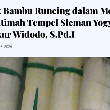
k Bambu Runcing dalam M
Fatimah Tempel Sleman Yog
ur Widodo, S.Pd.I
03, 2026