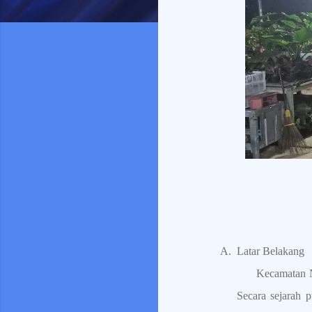
A.
Latar Belakang
Kecamatan N
Secara sejarah p