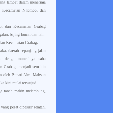
ilang lambat dalam menerima
ang Kecamatan Ngombol dan
mbol dan Kecamatan Grabag
an, bajing loncat dan lain-
l dan Kecamatan Grabag.
aka, daerah sepanjang jalan
hkan dengan munculnya usaha
an Grabag, menjadi semakin
an oleh Bupati Alm. Mahsun
ka kini mulai terwujud.
rga tanah makin melambung,
ang pesat dipesisir selatan,