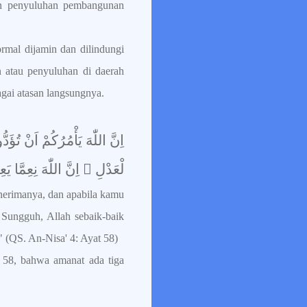
an penyuluhan pembangunan
ormal dijamin dan dilindungi
 atau penyuluhan di daerah
gai atasan langsungnya.
اِنَّ اللّٰهَ يَأْمُرُكُمْ اَنْ تُؤ
لْعَدْلِ ۗ اِنَّ اللّٰهَ نِعِمَّا
erimanya, dan apabila kamu
Sungguh, Allah sebaik-baik
(QS. An-Nisa' 4: Ayat 58)
 58, bahwa amanat ada tiga