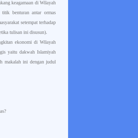
lakang keagamaan di Wilayah
itik benturan antar ormas
masyarakat setempat terhadap
ka tulisan ini disusun).
ngkitan ekonomi di Wilayah
is yaitu dakwah Islamiyah
h makalah ini dengan judul
as?