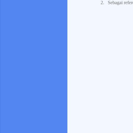
2.
Sebagai refe