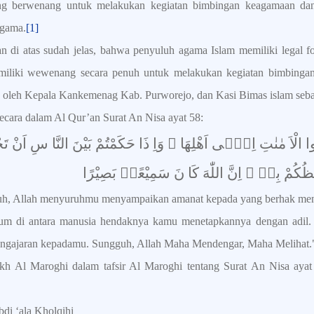
ang berwenang untuk melakukan kegiatan bimbingan keagamaan d
agama.
[1]
an di atas sudah jelas, bahwa penyuluh agama Islam memiliki legal f
miliki wewenang secara penuh untuk melakukan kegiatan bimbingan
as oleh Kepala Kankemenag Kab. Purworejo, dan Kasi Bimas islam seba
secara dalam Al Qur’an Surat An Nisa ayat 58:
َدُّوا الْاَ مٰنٰتِ اِلٰۤى اَهْلِهَا ۙ وَاِ ذَا حَكَمْتُمْ بَيْنَ النَّا سِ اَنْ تَح
 يَعِظُكُمْ بِهٖ ۗ اِنَّ اللّٰهَ كَا نَ سَمِيْعًاۢ بَصِيْرًا
uh, Allah menyuruhmu menyampaikan amanat kepada yang berhak men
m di antara manusia hendaknya kamu menetapkannya dengan adil. 
ngajaran kepadamu. Sungguh, Allah Maha Mendengar, Maha Melihat." 
h Al Maroghi dalam tafsir Al Maroghi tentang Surat An Nisa ayat
di ‘ala Kholqihi